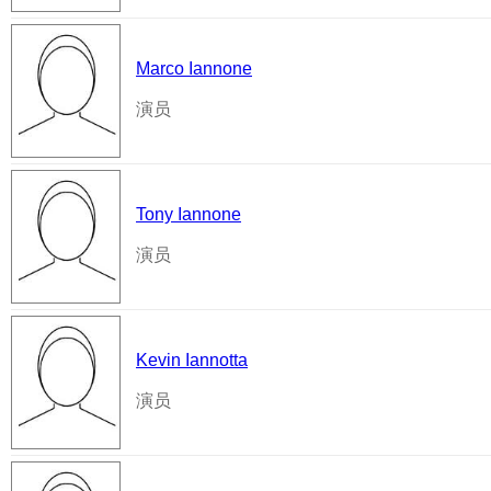
Marco Iannone
演员
Tony Iannone
演员
Kevin Iannotta
演员