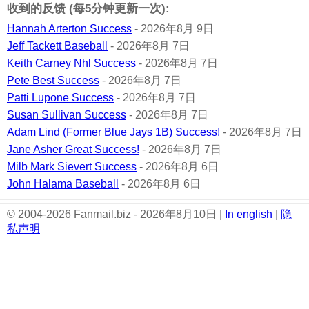
收到的反馈 (每5分钟更新一次):
Hannah Arterton Success
- 2026年8月 9日
Jeff Tackett Baseball
- 2026年8月 7日
Keith Carney Nhl Success
- 2026年8月 7日
Pete Best Success
- 2026年8月 7日
Patti Lupone Success
- 2026年8月 7日
Susan Sullivan Success
- 2026年8月 7日
Adam Lind (Former Blue Jays 1B) Success!
- 2026年8月 7日
Jane Asher Great Success!
- 2026年8月 7日
Milb Mark Sievert Success
- 2026年8月 6日
John Halama Baseball
- 2026年8月 6日
© 2004-2026 Fanmail.biz - 2026年8月10日 |
In english
|
隐
私声明