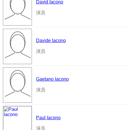
David Iacono
演员
Davide Iacono
演员
Gaetano Iacono
演员
Paul Iacono
演员