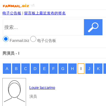
电子公告板
|
留言板上最近发布的签名
Fanmail.biz
电子公告板
男演员 - I
A
B
C
D
E
F
G
H
I
J
K
Louie Iaccarino
演员