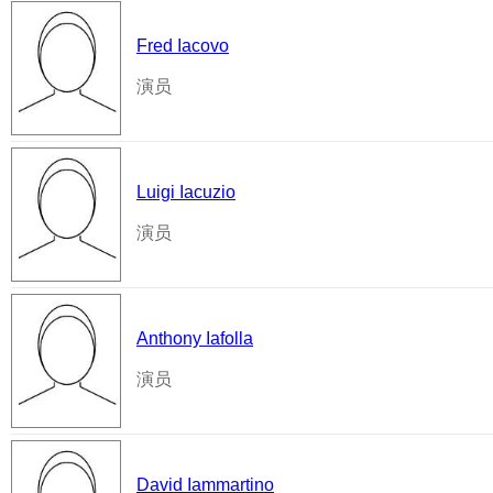
Fred Iacovo
演员
Luigi Iacuzio
演员
Anthony Iafolla
演员
David Iammartino