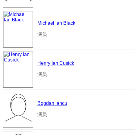
Michael Ian Black
演员
Henry Ian Cusick
演员
Bogdan Iancu
演员