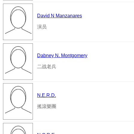
David N Manzanares
演员
Dabney N. Montgomery
二战老兵
N.E.R.D.
搖滾樂團