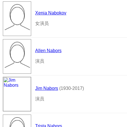
Xenia Nabokov
女演员
Allen Nabors
演员
Jim Nabors
(1930-2017)
演员
Trista Nabors