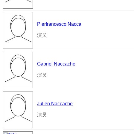
Pierfrancesco Nacca
演员
Gabriel Naccache
演员
Julien Naccache
演员