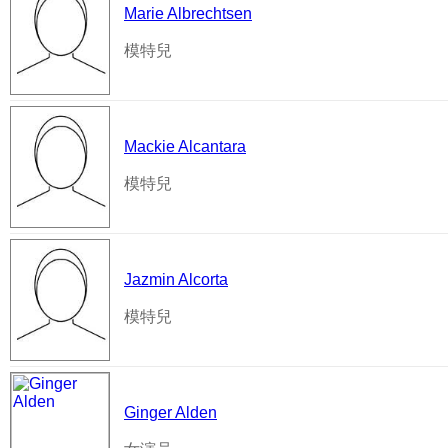
Marie Albrechtsen
模特兒
Mackie Alcantara
模特兒
Jazmin Alcorta
模特兒
Ginger Alden