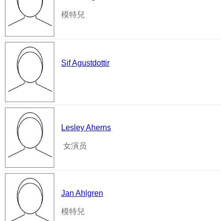
模特兒
Sif Agustdottir
Lesley Aherns
女演员
Jan Ahlgren
模特兒