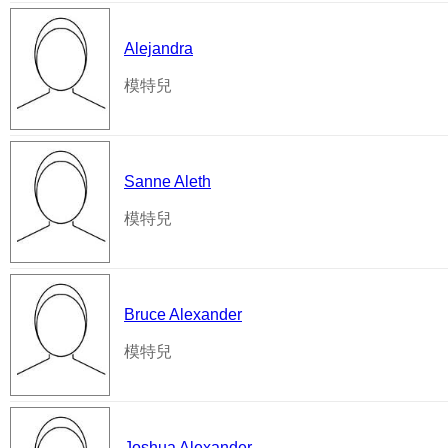
Alejandra
模特兒
Sanne Aleth
模特兒
Bruce Alexander
模特兒
Joshua Alexander