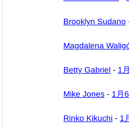
Brooklyn Sudano
Magdalena Walig
Betty Gabriel
-
1
Mike Jones
-
1月
Rinko Kikuchi
-
1