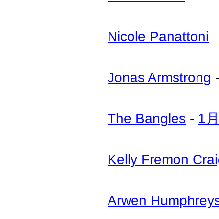
Nicole Panattoni
Jonas Armstrong
The Bangles
-
1
Kelly Fremon Crai
Arwen Humphrey