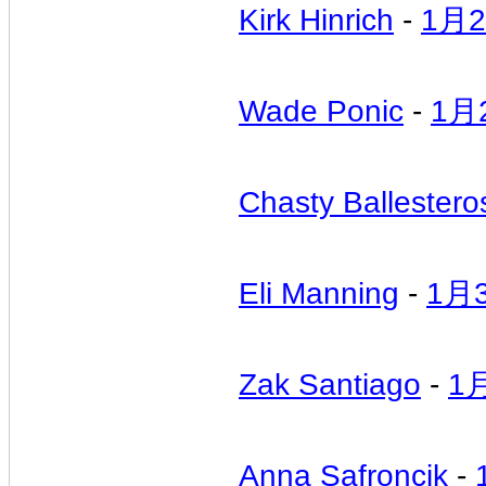
Kirk Hinrich
-
1月
Wade Ponic
-
1月
Chasty Ballestero
Eli Manning
-
1月
Zak Santiago
-
1
Anna Safroncik
-