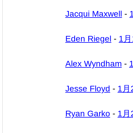
Jacqui Maxwell
-
Eden Riegel
-
1月
Alex Wyndham
-
Jesse Floyd
-
1月
Ryan Garko
-
1月