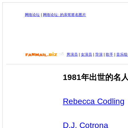
网络论坛
|
网络论坛: 的亲笔签名图片
男演员
|
女演员
|
导演
|
歌手
|
音乐组
1981年出世的名
Rebecca Codling
D.J. Cotrona