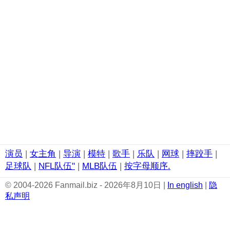
演员
|
女主角
|
导演
|
模特
|
歌手
|
乐队
|
网球
|
摔跤手
|
足球队
|
NFL队伍"
|
MLB队伍
|
按字母顺序.
© 2004-2026 Fanmail.biz - 2026年8月10日 |
In english
|
隐
私声明