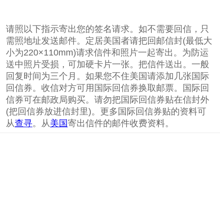
请照以下指示寄出您的签名请求。如不需要回信，只
需照地址发送邮件。定居美国者请把回邮信封(最低大
小为220×110mm)请求信件和照片一起寄出。为防运
送中照片受损，可加硬卡片一张。把信件送出。一般
回复时间为三个月。如果您不住美国请添加几张国际
回信券。收信对方可用国际回信券换取邮票。国际回
信券可在邮政局购买。请勿把国际回信券贴在信封外
(把回信券放进信封里)。更多国际回信券贴的资料可
从
查寻
。从
美国
寄出信件的邮件收费资料。